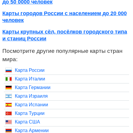
до 50 0000 человек
Карты городов России с населением до 20 000
человек
Карты крупных сёл, посёлков городского типа
и станиц России
Посмотрите другие популярные карты стран
мира:
Карта России
Карта Италии
Карта Германии
Карта Израиля
Карта Испании
Карта Турции
Карта США
Карта Армении