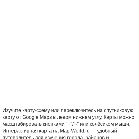
Изучите карту-схему или переключитесь на спутниковую
карту от Google Maps в левом нижнем углу. Карты можно
масштабировать кнопками "+"/"-" или колёсиком мыши.
Интерактивная карта на Map-World.ru — удобный
путеводитель для изучения города, районов и