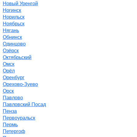
Новый Уренгой
Ногинск
Норильск
Ноябрьск
Нягань
Обнинск
Одинцово
Озёрск
Октябрьский
Омск
Орёл
Оренбург
Орехово-Зуево
Орск
Павлово
Павловский Посад
Пенза
Первоуральск
Пермь
Петергоф