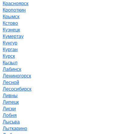
Красноярск
Кропоткин
Крымск
Кстово
Кузнецк
Кумертау
Кунгур
Курган
Курск
Кызыл
Лабинск
Лениногорск
Лесной
Лесосибирск
Ливны
Липецк
Лиски
Лобня
Лысьва
Лыткарино