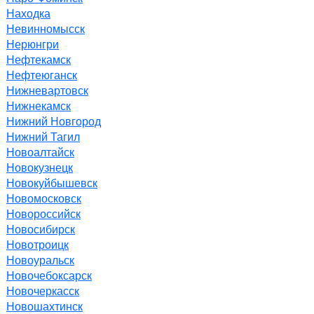
Находка
Невинномысск
Нерюнгри
Нефтекамск
Нефтеюганск
Нижневартовск
Нижнекамск
Нижний Новгород
Нижний Тагил
Новоалтайск
Новокузнецк
Новокуйбышевск
Новомосковск
Новороссийск
Новосибирск
Новотроицк
Новоуральск
Новочебоксарск
Новочеркасск
Новошахтинск