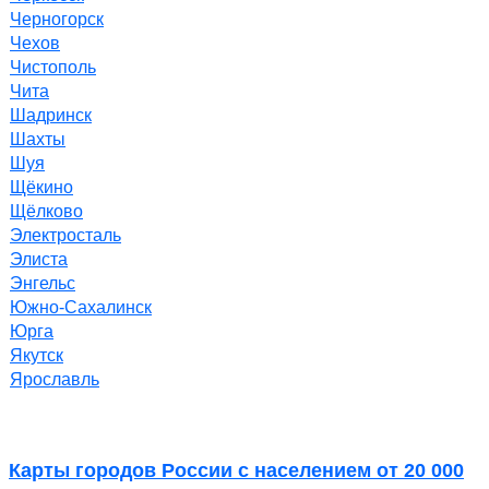
Черногорск
Чехов
Чистополь
Чита
Шадринск
Шахты
Шуя
Щёкино
Щёлково
Электросталь
Элиста
Энгельс
Южно-Сахалинск
Юрга
Якутск
Ярославль
Карты городов России с населением от 20 000