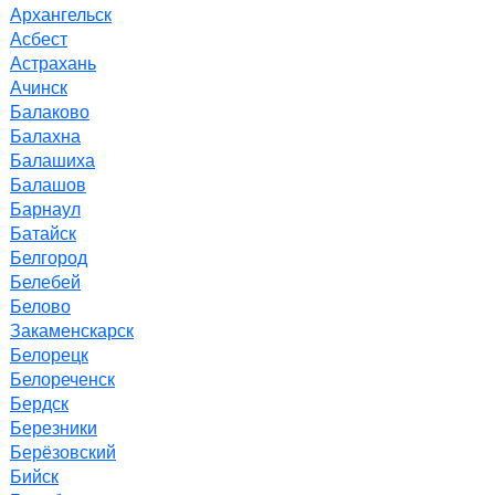
Архангельск
Асбест
Астрахань
Ачинск
Балаково
Балахна
Балашиха
Балашов
Барнаул
Батайск
Белгород
Белебей
Белово
Закаменскарск
Белорецк
Белореченск
Бердск
Березники
Берёзовский
Бийск