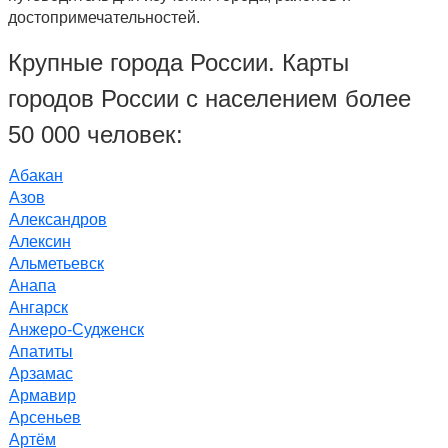
достопримечательностей.
Крупные города России. Карты
городов России с населением более
50 000 человек:
Абакан
Азов
Александров
Алексин
Альметьевск
Анапа
Ангарск
Анжеро-Судженск
Апатиты
Арзамас
Армавир
Арсеньев
Артём