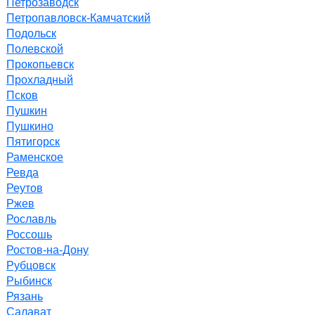
Петрозаводск
Петропавловск-Камчатский
Подольск
Полевской
Прокопьевск
Прохладный
Псков
Пушкин
Пушкино
Пятигорск
Раменское
Ревда
Реутов
Ржев
Рославль
Россошь
Ростов-на-Дону
Рубцовск
Рыбинск
Рязань
Салават