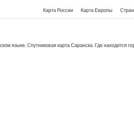
Карта России
Карта Европы
Стран
ском языке. Спутниковая карта Саранска. Где находится го