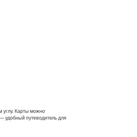
м углу. Карты можно
 — удобный путеводитель для