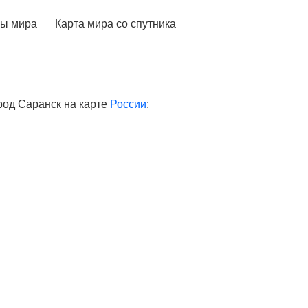
ы мира
Карта мира со спутника
род Саранск на карте
России
: