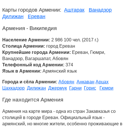
Карты городов Армении:
Аштарак
Ванадзор
Дилижан
Ереван
Армения - Википедия
Население Армении:
2 986 100 чел. (2017 г.)
Столица Армении:
город Ереван
Крупнейшие города Армении:
Ереван, Гюмри,
Ванадзор, Вагаршапат, Абовян
Телефонный код Армении:
374
Язык в Армении:
Армянский язык
Города и сёла Армении:
Абовян
Анкаван
Арцах
Цахкадзор
Дилижан
Джермук
Гарни
Горис
Гюмри
Где находится Армения
Армения на карте мира - одна из стран Закавказья со
столицей в городе Ереван. Официальный язык -
армянский, но многие жители, особенно проживающие в