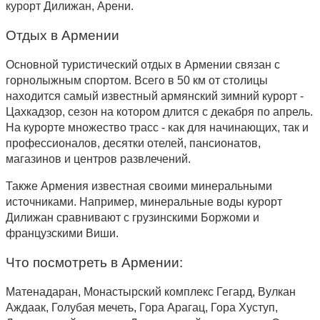
курорт Дилижан, Арени.
Отдых в Армении
Основной туристический отдых в Армении связан с
горнолыжным спортом. Всего в 50 км от столицы
находится самый известный армянский зимний курорт -
Цахкадзор, сезон на котором длится с декабря по апрель.
На курорте множество трасс - как для начинающих, так и
профессионалов, десятки отелей, пансионатов,
магазинов и центров развлечений.
Также Армения известная своими минеральными
источниками. Например, минеральные воды курорт
Дилижан сравнивают с грузинскими Боржоми и
французскими Виши.
Что посмотреть в Армении:
Матенадаран, Монастырский комплекс Гегард, Вулкан
Аждаак, Голубая мечеть, Гора Арагац, Гора Хуступ,