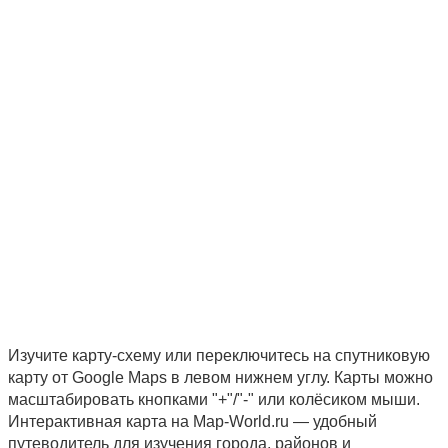
Изучите карту-схему или переключитесь на спутниковую
карту от Google Maps в левом нижнем углу. Карты можно
масштабировать кнопками "+"/"-" или колёсиком мыши.
Интерактивная карта на Map-World.ru — удобный
путеводитель для изучения города, районов и