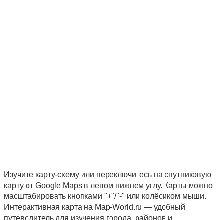
Изучите карту-схему или переключитесь на спутниковую
карту от Google Maps в левом нижнем углу. Карты можно
масштабировать кнопками "+"/"-" или колёсиком мыши.
Интерактивная карта на Map-World.ru — удобный
путеводитель для изучения города, районов и