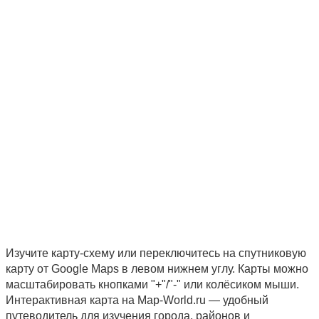
Изучите карту-схему или переключитесь на спутниковую
карту от Google Maps в левом нижнем углу. Карты можно
масштабировать кнопками "+"/"-" или колёсиком мыши.
Интерактивная карта на Map-World.ru — удобный
путеводитель для изучения города, районов и