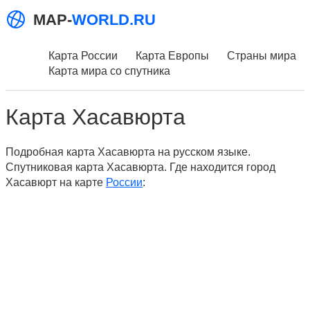
MAP-
WORLD.RU
Карта России
Карта Европы
Страны мира
Карта мира со спутника
Карта Хасавюрта
Подробная карта Хасавюрта на русском языке.
Спутниковая карта Хасавюрта. Где находится город
Хасавюрт на карте
России
: