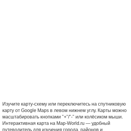
Изучите карту-схему или переключитесь на спутниковую
карту от Google Maps в левом нижнем углу. Карты можно
масштабировать кнопками "+"/"-" или колёсиком мыши.
Интерактивная карта на Map-World.ru — удобный
путеводитель для изучения города, районов и