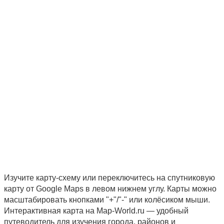
Изучите карту-схему или переключитесь на спутниковую
карту от Google Maps в левом нижнем углу. Карты можно
масштабировать кнопками "+"/"-" или колёсиком мыши.
Интерактивная карта на Map-World.ru — удобный
путеводитель для изучения города, районов и