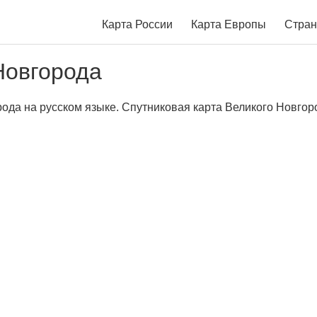
Карта России
Карта Европы
Стран
Новгорода
ода на русском языке. Спутниковая карта Великого Новгоро