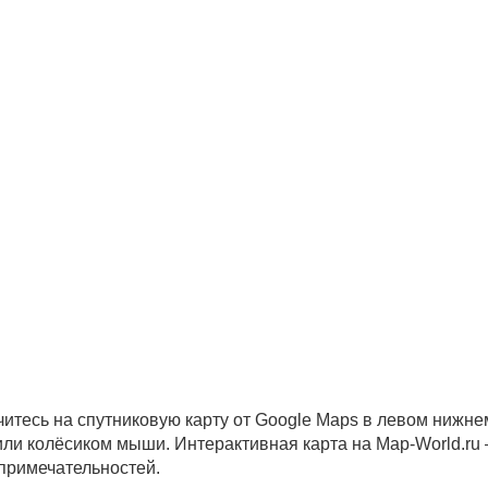
читесь на спутниковую карту от Google Maps в левом нижне
 или колёсиком мыши. Интерактивная карта на Map-World.ru
опримечательностей.