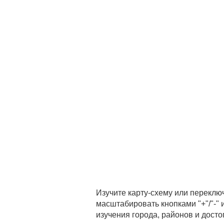
Изучите карту-схему или переклю
масштабировать кнопками "+"/"-"
изучения города, районов и дост