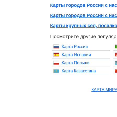
Карты городов России с нас
Карты городов России с нас
Карты крупных сёл, посёлко
Посмотрите другие популяр
Карта России
Карта Испании
Карта Польши
Карта Казахстана
КАРТА МИР