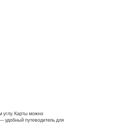
м углу. Карты можно
 — удобный путеводитель для