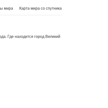
ы мира
Карта мира со спутника
да. Где находится город Великий