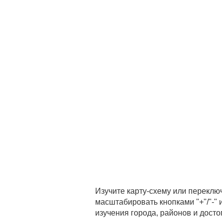
Изучите карту-схему или переклю
масштабировать кнопками "+"/"-"
изучения города, районов и дост