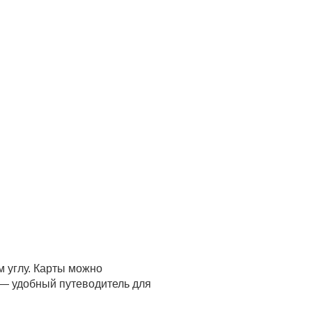
м углу. Карты можно
 — удобный путеводитель для