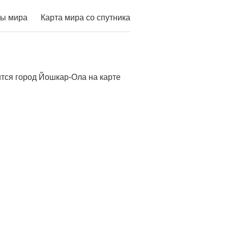
ы мира
Карта мира со спутника
тся город Йошкар-Ола на карте