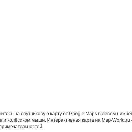
читесь на спутниковую карту от Google Maps в левом нижне
 или колёсиком мыши. Интерактивная карта на Map-World.ru
опримечательностей.