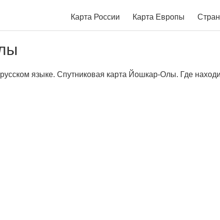
Карта России
Карта Европы
Стран
лы
усском языке. Спутниковая карта Йошкар-Олы. Где находи