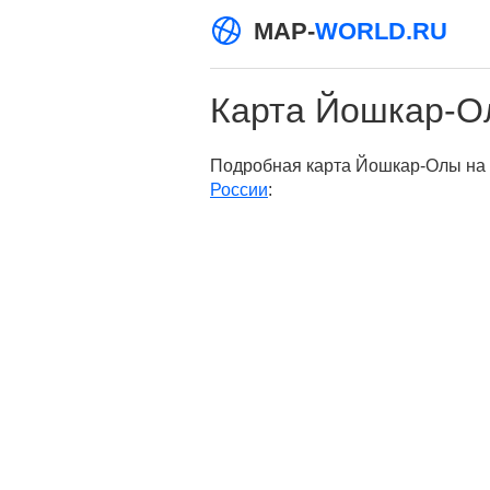
MAP-
WORLD.RU
Карта Йошкар-О
Подробная карта Йошкар-Олы на р
России
: