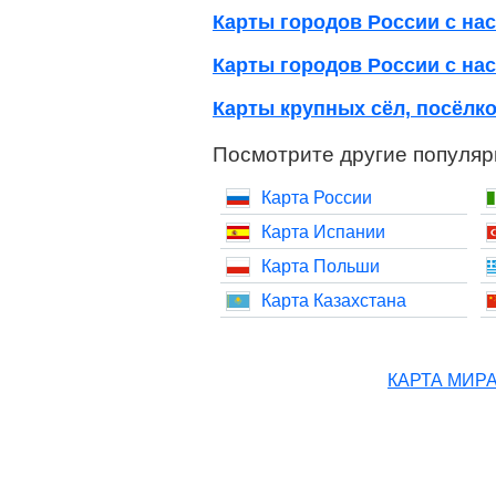
Карты городов России с нас
Карты городов России с нас
Карты крупных сёл, посёлко
Посмотрите другие популяр
Карта России
Карта Испании
Карта Польши
Карта Казахстана
КАРТА МИР