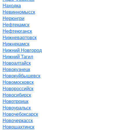
Находка
Невинномысск
Нерюнгри
Нефтекамск
Нефтеюганск
Нижневартовск
Нижнекамск
Нижний Новгород
Нижний Тагил
Новоалтайск
Новокузнецк
Новокуйбышевск
Новомосковск
Новороссийск
Новосибирск
Новотроицк
Новоуральск
Новочебоксарск
Новочеркасск
Новошахтинск