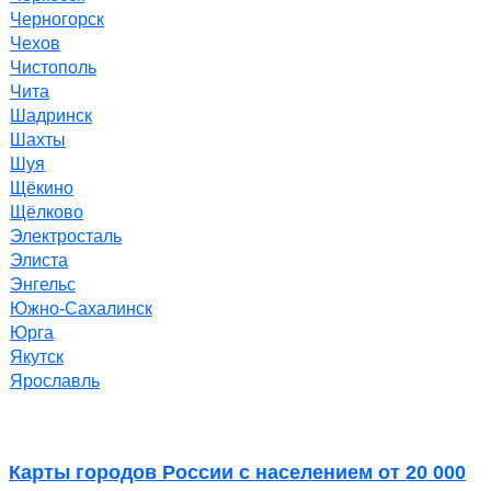
Черногорск
Чехов
Чистополь
Чита
Шадринск
Шахты
Шуя
Щёкино
Щёлково
Электросталь
Элиста
Энгельс
Южно-Сахалинск
Юрга
Якутск
Ярославль
Карты городов России с населением от 20 000