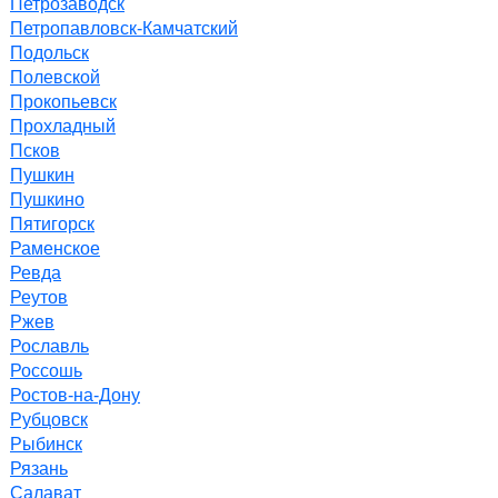
Петрозаводск
Петропавловск-Камчатский
Подольск
Полевской
Прокопьевск
Прохладный
Псков
Пушкин
Пушкино
Пятигорск
Раменское
Ревда
Реутов
Ржев
Рославль
Россошь
Ростов-на-Дону
Рубцовск
Рыбинск
Рязань
Салават