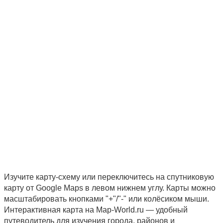
Изучите карту-схему или переключитесь на спутниковую
карту от Google Maps в левом нижнем углу. Карты можно
масштабировать кнопками "+"/"-" или колёсиком мыши.
Интерактивная карта на Map-World.ru — удобный
путеводитель для изучения города, районов и