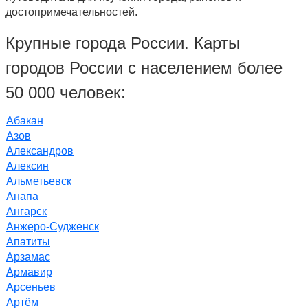
достопримечательностей.
Крупные города России. Карты
городов России с населением более
50 000 человек:
Абакан
Азов
Александров
Алексин
Альметьевск
Анапа
Ангарск
Анжеро-Судженск
Апатиты
Арзамас
Армавир
Арсеньев
Артём