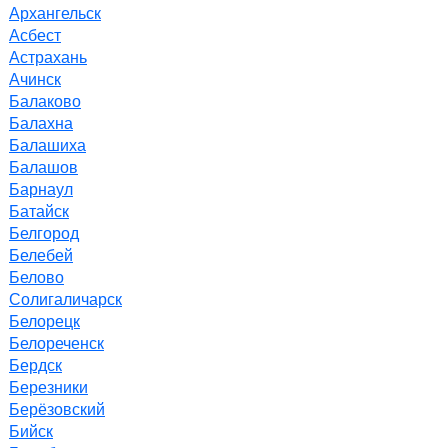
Архангельск
Асбест
Астрахань
Ачинск
Балаково
Балахна
Балашиха
Балашов
Барнаул
Батайск
Белгород
Белебей
Белово
Солигаличарск
Белорецк
Белореченск
Бердск
Березники
Берёзовский
Бийск