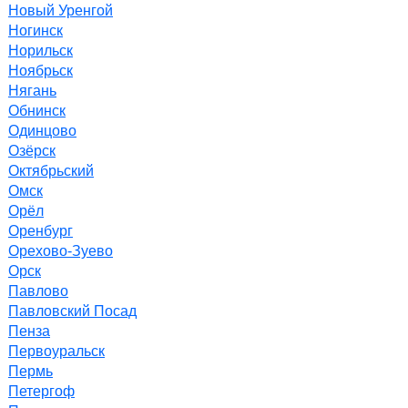
Новый Уренгой
Ногинск
Норильск
Ноябрьск
Нягань
Обнинск
Одинцово
Озёрск
Октябрьский
Омск
Орёл
Оренбург
Орехово-Зуево
Орск
Павлово
Павловский Посад
Пенза
Первоуральск
Пермь
Петергоф