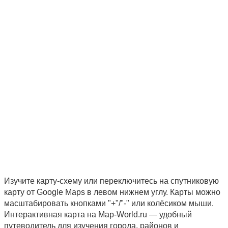
Изучите карту-схему или переключитесь на спутниковую
карту от Google Maps в левом нижнем углу. Карты можно
масштабировать кнопками "+"/"-" или колёсиком мыши.
Интерактивная карта на Map-World.ru — удобный
путеводитель для изучения города, районов и