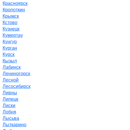
Красноярск
Кропоткин
Крымск
Кстово
Кузнецк
Кумертау
Кунгур
Курган
Курск
Кызыл
Лабинск
Лениногорск
Лесной
Лесосибирск
Ливны
Липецк
Лиски
Лобня
Лысьва
Лыткарино