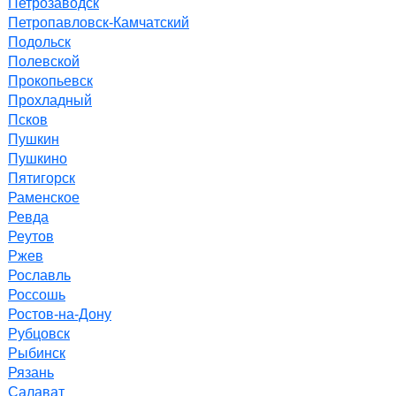
Петрозаводск
Петропавловск-Камчатский
Подольск
Полевской
Прокопьевск
Прохладный
Псков
Пушкин
Пушкино
Пятигорск
Раменское
Ревда
Реутов
Ржев
Рославль
Россошь
Ростов-на-Дону
Рубцовск
Рыбинск
Рязань
Салават