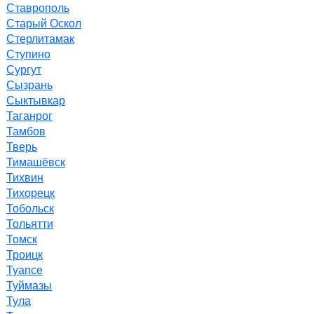
Ставрополь
Старый Оскол
Стерлитамак
Ступино
Сургут
Сызрань
Сыктывкар
Таганрог
Тамбов
Тверь
Тимашёвск
Тихвин
Тихорецк
Тобольск
Тольятти
Томск
Троицк
Туапсе
Туймазы
Тула