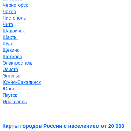
Черногорск
Чехов
Чистополь
Чита
Шадринск
Шахты
Шуя
Щёкино
Щёлково
Электросталь
Элиста
Энгельс
Южно-Сахалинск
Юрга
Якутск
Ярославль
Карты городов России с населением от 20 000