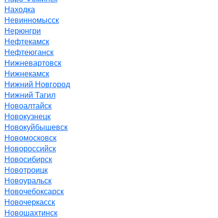
Находка
Невинномысск
Нерюнгри
Нефтекамск
Нефтеюганск
Нижневартовск
Нижнекамск
Нижний Новгород
Нижний Тагил
Новоалтайск
Новокузнецк
Новокуйбышевск
Новомосковск
Новороссийск
Новосибирск
Новотроицк
Новоуральск
Новочебоксарск
Новочеркасск
Новошахтинск