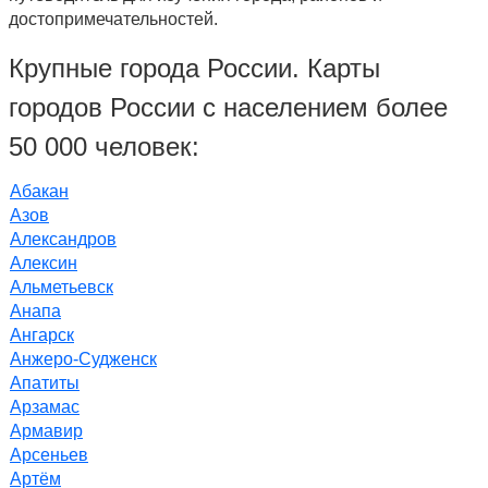
достопримечательностей.
Крупные города России. Карты
городов России с населением более
50 000 человек:
Абакан
Азов
Александров
Алексин
Альметьевск
Анапа
Ангарск
Анжеро-Судженск
Апатиты
Арзамас
Армавир
Арсеньев
Артём