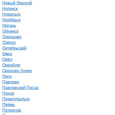
Новый Уренгой
Ногинск
Норильск
Ноябрьск
Нягань
Обнинск
Одинцово
Озёрск
Октябрьский
Омск
Орёл
Оренбург
Орехово-Зуево
Орск
Павлово
Павловский Посад
Пенза
Первоуральск
Пермь
Петергоф