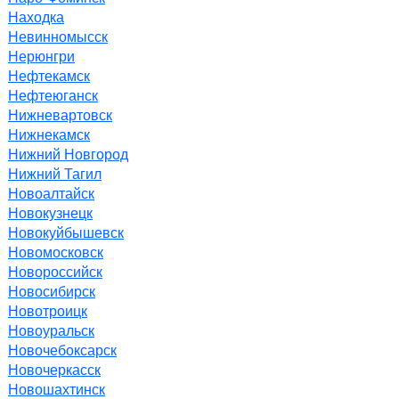
Находка
Невинномысск
Нерюнгри
Нефтекамск
Нефтеюганск
Нижневартовск
Нижнекамск
Нижний Новгород
Нижний Тагил
Новоалтайск
Новокузнецк
Новокуйбышевск
Новомосковск
Новороссийск
Новосибирск
Новотроицк
Новоуральск
Новочебоксарск
Новочеркасск
Новошахтинск