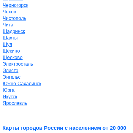
Черногорск
Чехов
Чистополь
Чита
Шадринск
Шахты
Шуя
Щёкино
Щёлково
Электросталь
Элиста
Энгельс
Южно-Сахалинск
Юрга
Якутск
Ярославль
Карты городов России с населением от 20 000