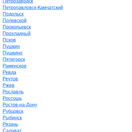
Петрозаводск
Петропавловск-Камчатский
Подольск
Полевской
Прокопьевск
Прохладный
Псков
Пушкин
Пушкино
Пятигорск
Раменское
Ревда
Реутов
Ржев
Рославль
Россошь
Ростов-на-Дону
Рубцовск
Рыбинск
Рязань
Салават