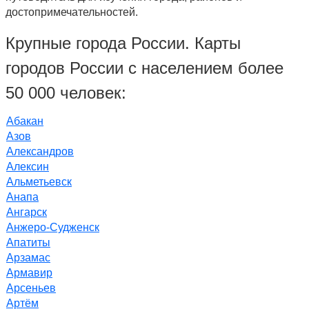
достопримечательностей.
Крупные города России. Карты
городов России с населением более
50 000 человек:
Абакан
Азов
Александров
Алексин
Альметьевск
Анапа
Ангарск
Анжеро-Судженск
Апатиты
Арзамас
Армавир
Арсеньев
Артём