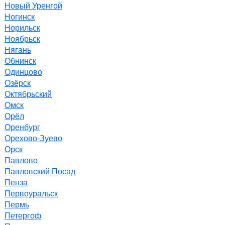
Новый Уренгой
Ногинск
Норильск
Ноябрьск
Нягань
Обнинск
Одинцово
Озёрск
Октябрьский
Омск
Орёл
Оренбург
Орехово-Зуево
Орск
Павлово
Павловский Посад
Пенза
Первоуральск
Пермь
Петергоф