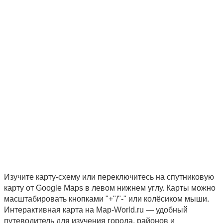
Изучите карту-схему или переключитесь на спутниковую
карту от Google Maps в левом нижнем углу. Карты можно
масштабировать кнопками "+"/"-" или колёсиком мыши.
Интерактивная карта на Map-World.ru — удобный
путеводитель для изучения города, районов и