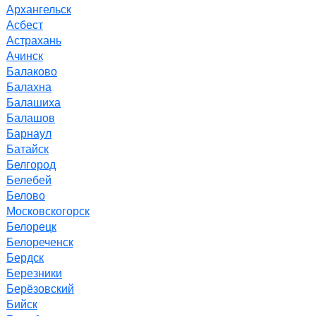
Архангельск
Асбест
Астрахань
Ачинск
Балаково
Балахна
Балашиха
Балашов
Барнаул
Батайск
Белгород
Белебей
Белово
Московскогорск
Белорецк
Белореченск
Бердск
Березники
Берёзовский
Бийск