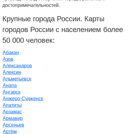
достопримечательностей.
Крупные города России. Карты
городов России с населением более
50 000 человек:
Абакан
Азов
Александров
Алексин
Альметьевск
Анапа
Ангарск
Анжеро-Судженск
Апатиты
Арзамас
Армавир
Арсеньев
Артём