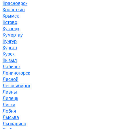
Красноярск
Кропоткин
Крымск
Кстово
Кузнецк
Кумертау
Кунгур
Курган
Курск
Кызыл
Лабинск
Лениногорск
Лесной
Лесосибирск
Ливны
Липецк
Лиски
Лобня
Лысьва
Лыткарино