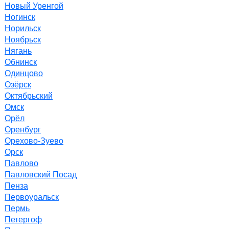
Новый Уренгой
Ногинск
Норильск
Ноябрьск
Нягань
Обнинск
Одинцово
Озёрск
Октябрьский
Омск
Орёл
Оренбург
Орехово-Зуево
Орск
Павлово
Павловский Посад
Пенза
Первоуральск
Пермь
Петергоф