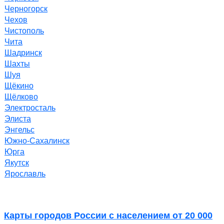
Черногорск
Чехов
Чистополь
Чита
Шадринск
Шахты
Шуя
Щёкино
Щёлково
Электросталь
Элиста
Энгельс
Южно-Сахалинск
Юрга
Якутск
Ярославль
Карты городов России с населением от 20 000