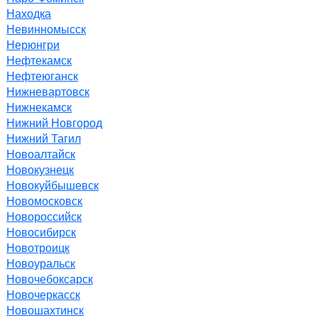
Находка
Невинномысск
Нерюнгри
Нефтекамск
Нефтеюганск
Нижневартовск
Нижнекамск
Нижний Новгород
Нижний Тагил
Новоалтайск
Новокузнецк
Новокуйбышевск
Новомосковск
Новороссийск
Новосибирск
Новотроицк
Новоуральск
Новочебоксарск
Новочеркасск
Новошахтинск