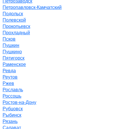
Петрозаводск
Петропавловск-Камчатский
Подольск
Полевской
Прокопьевск
Прохладный
Псков
Пушкин
Пушкино
Пятигорск
Раменское
Ревда
Реутов
Ржев
Рославль
Россошь
Ростов-на-Дону
Рубцовск
Рыбинск
Рязань
Салават