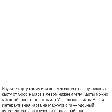
Изучите карту-схему или переключитесь на спутниковую
карту от Google Maps в левом нижнем углу. Карты можно
масштабировать кнопками "+"/"-" или колёсиком мыши.
Интерактивная карта на Map-World.ru — удобный
путеводитель для изучения города, районов и