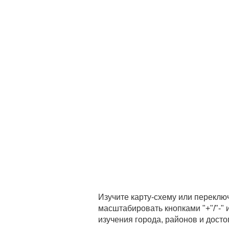
Изучите карту-схему или переклю
масштабировать кнопками "+"/"-"
изучения города, районов и дост