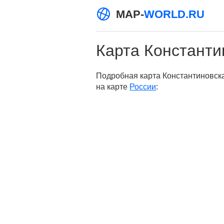
MAP-
WORLD.RU
Карта Константи
Подробная карта Константиновска
на карте
России
: