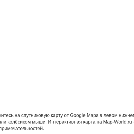
читесь на спутниковую карту от Google Maps в левом нижне
 или колёсиком мыши. Интерактивная карта на Map-World.ru
опримечательностей.