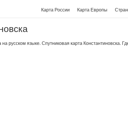
Карта России
Карта Европы
Стран
новска
 на русском языке. Спутниковая карта Константиновска. Гд