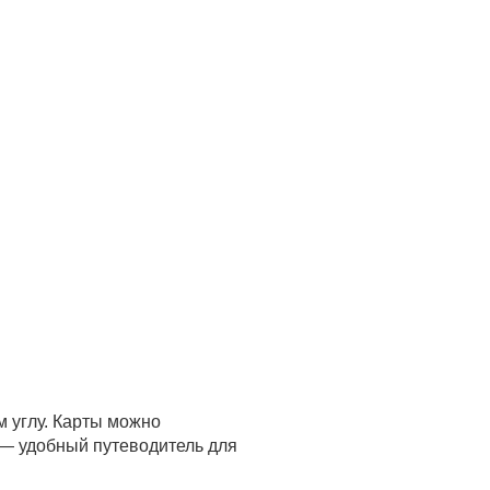
м углу. Карты можно
 — удобный путеводитель для