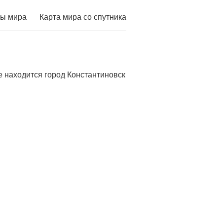
ы мира
Карта мира со спутника
е находится город Константиновск