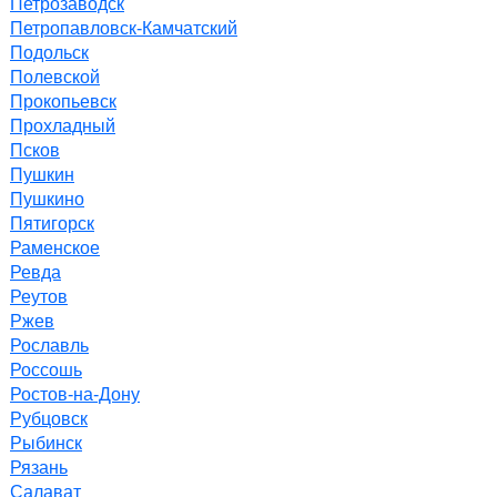
Петрозаводск
Петропавловск-Камчатский
Подольск
Полевской
Прокопьевск
Прохладный
Псков
Пушкин
Пушкино
Пятигорск
Раменское
Ревда
Реутов
Ржев
Рославль
Россошь
Ростов-на-Дону
Рубцовск
Рыбинск
Рязань
Салават