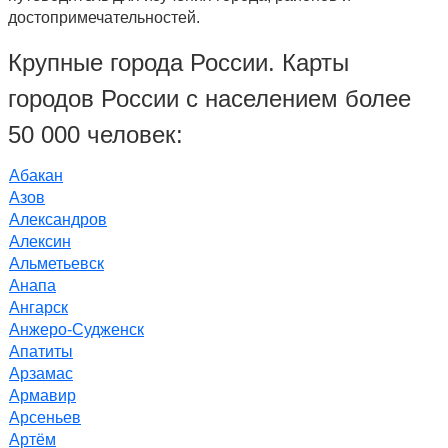
достопримечательностей.
Крупные города России. Карты
городов России с населением более
50 000 человек:
Абакан
Азов
Александров
Алексин
Альметьевск
Анапа
Ангарск
Анжеро-Судженск
Апатиты
Арзамас
Армавир
Арсеньев
Артём