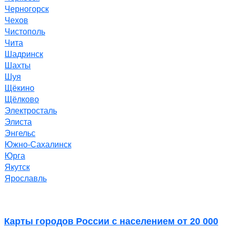
Черногорск
Чехов
Чистополь
Чита
Шадринск
Шахты
Шуя
Щёкино
Щёлково
Электросталь
Элиста
Энгельс
Южно-Сахалинск
Юрга
Якутск
Ярославль
Карты городов России с населением от 20 000