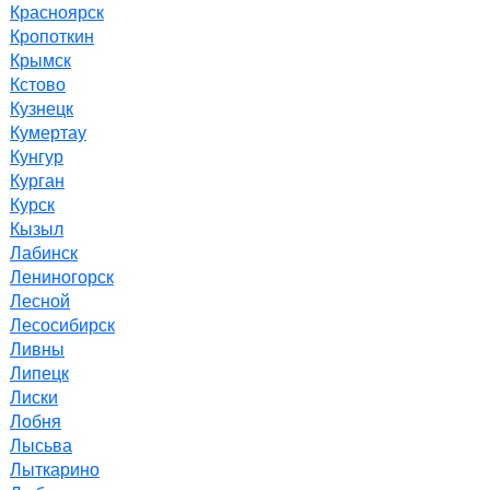
Красноярск
Кропоткин
Крымск
Кстово
Кузнецк
Кумертау
Кунгур
Курган
Курск
Кызыл
Лабинск
Лениногорск
Лесной
Лесосибирск
Ливны
Липецк
Лиски
Лобня
Лысьва
Лыткарино