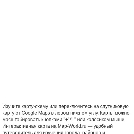
Изучите карту-схему или переключитесь на спутниковую
карту от Google Maps в левом нижнем углу. Карты можно
масштабировать кнопками "+"/"-" или колёсиком мыши.
Интерактивная карта на Map-World.ru — удобный
путеводитель для изучения города, районов и