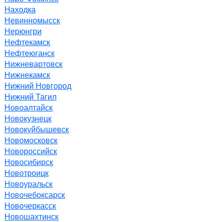
Находка
Невинномысск
Нерюнгри
Нефтекамск
Нефтеюганск
Нижневартовск
Нижнекамск
Нижний Новгород
Нижний Тагил
Новоалтайск
Новокузнецк
Новокуйбышевск
Новомосковск
Новороссийск
Новосибирск
Новотроицк
Новоуральск
Новочебоксарск
Новочеркасск
Новошахтинск