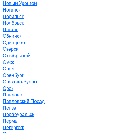
Новый Уренгой
Ногинск
Норильск
Ноябрьск
Нягань
Обнинск
Одинцово
Озёрск
Октябрьский
Омск
Орёл
Оренбург
Орехово-Зуево
Орск
Павлово
Павловский Посад
Пенза
Первоуральск
Пермь
Петергоф