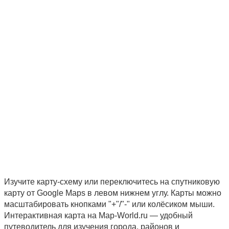
Изучите карту-схему или переключитесь на спутниковую
карту от Google Maps в левом нижнем углу. Карты можно
масштабировать кнопками "+"/"-" или колёсиком мыши.
Интерактивная карта на Map-World.ru — удобный
путеводитель для изучения города, районов и