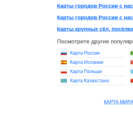
Карты городов России с нас
Карты городов России с нас
Карты крупных сёл, посёлко
Посмотрите другие популяр
Карта России
Карта Испании
Карта Польши
Карта Казахстана
КАРТА МИР