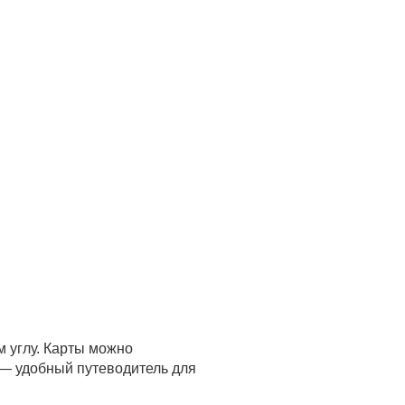
м углу. Карты можно
 — удобный путеводитель для