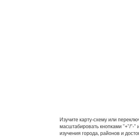
Изучите карту-схему или переклю
масштабировать кнопками "+"/"-"
изучения города, районов и дост