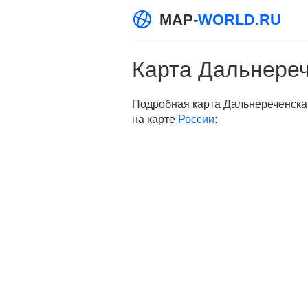
MAP-
WORLD.RU
Карта Дальнере
Подробная карта Дальнереченска 
на карте
России
: