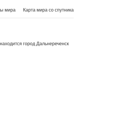
ы мира
Карта мира со спутника
 находится город Дальнереченск