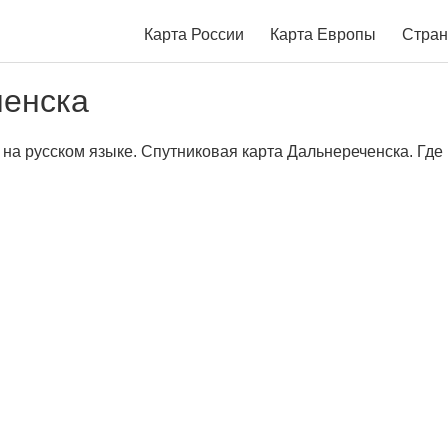
Карта России
Карта Европы
Стран
ченска
на русском языке. Спутниковая карта Дальнереченска. Где