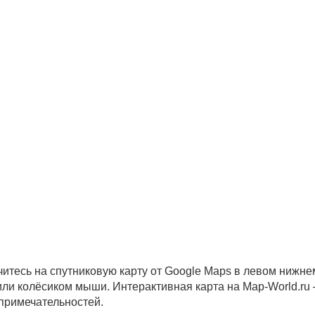
читесь на спутниковую карту от Google Maps в левом нижне
 или колёсиком мыши. Интерактивная карта на Map-World.ru
опримечательностей.