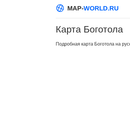
MAP-
WORLD.RU
Карта Боготола
Подробная карта Боготола на русс