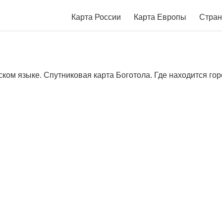
Карта России
Карта Европы
Стран
ком языке. Спутниковая карта Боготола. Где находится гор