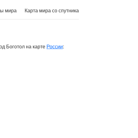
ы мира
Карта мира со спутника
од Боготол на карте
России
: