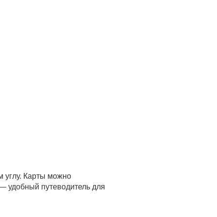
м углу. Карты можно
 — удобный путеводитель для