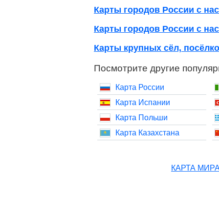
Карты городов России с нас
Карты городов России с нас
Карты крупных сёл, посёлко
Посмотрите другие популяр
Карта России
Карта Испании
Карта Польши
Карта Казахстана
КАРТА МИР