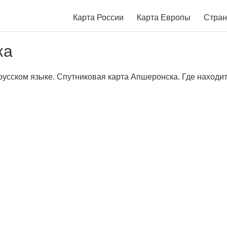
Карта России
Карта Европы
Стран
ка
усском языке. Спутниковая карта Апшеронска. Где находит