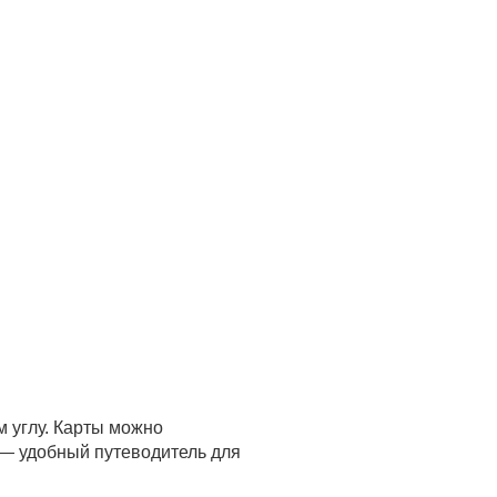
м углу. Карты можно
 — удобный путеводитель для