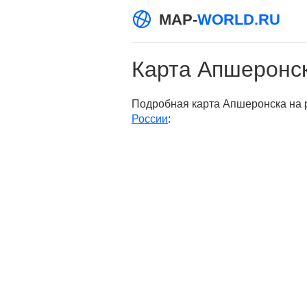
MAP-
WORLD.RU
Карта Апшеронс
Подробная карта Апшеронска на р
России
: