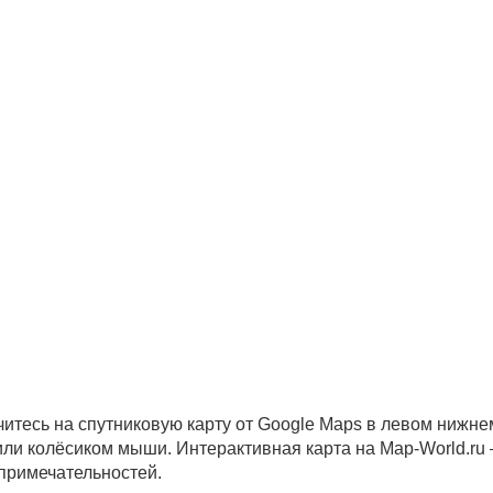
читесь на спутниковую карту от Google Maps в левом нижне
 или колёсиком мыши. Интерактивная карта на Map-World.ru
опримечательностей.