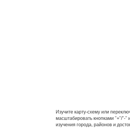
Изучите карту-схему или переклю
масштабировать кнопками "+"/"-"
изучения города, районов и дост