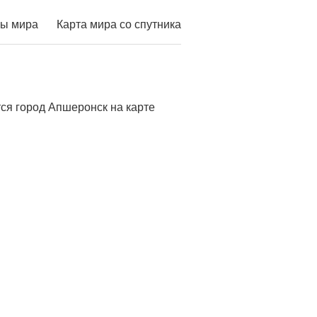
ы мира
Карта мира со спутника
ся город Апшеронск на карте